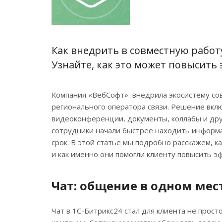
Как внедрить в совместную работу
Узнайте, как это может повысить
Компания «ВебСофт» внедрила экосистему сов
регионального оператора связи. Решение вклю
видеоконференции, документы, коллабы и дру
сотрудники начали быстрее находить информац
срок. В этой статье мы подробно расскажем, 
и как именно они помогли клиенту повысить 
Чат: общение в одном мес
Чат в 1С-Битрикс24 стал для клиента не прос