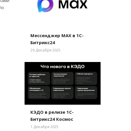
лками
ло
Мессенджер MAX в 1С-
Битрикс24
29 Декабря 2025
КЭДО в релизе 1С-
Битрикс24 Космос
1 Декабря 2025