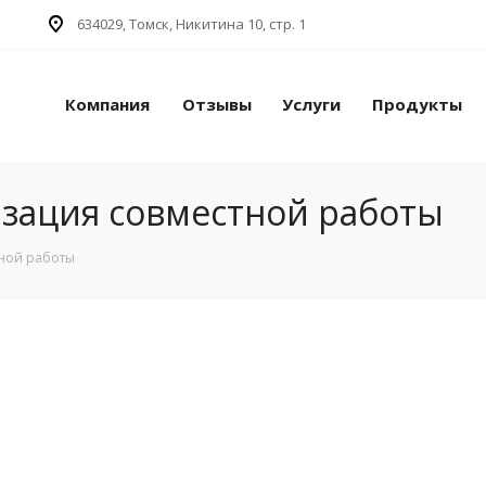
634029, Томск, Никитина 10, стр. 1
Компания
Отзывы
Услуги
Продукты
изация совместной работы
тной работы