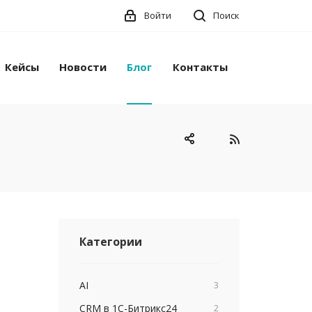
Войти
Поиск
Кейсы
Новости
Блог
Контакты
Категории
AI
3
CRM в 1С-Битрикс24
2