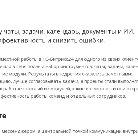
 чаты, задачи, календарь, документы и ИИ.
 эффективность и снизить ошибки.
местной работы в 1С-Битрикс24 для одного из своих клиен
чало в себя полный набор инструментов: чаты, задачи, кале
гие модули. Результаты внедрения оказались заметными:
ию, лучше согласовывать задачи, а проекты стали выполнят
как работает каждый из модулей, какие возможности они отк
эффективность работы команд и отдельных сотрудников.
те
то мессенджером, а центральной точкой коммуникации внутр