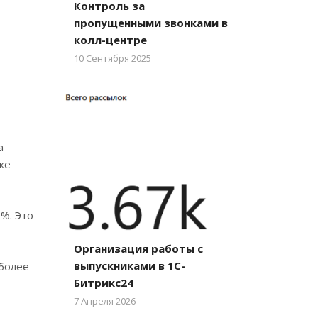
Контроль за
пропущенными звонками в
колл-центре
10 Сентября 2025
а
же
%. Это
Организация работы с
выпускниками в 1С-
 более
Битрикс24
7 Апреля 2026