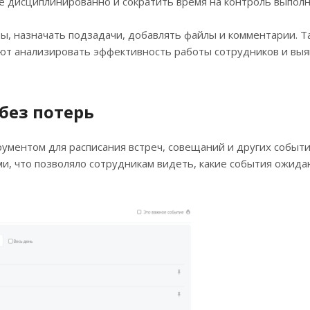
е дисциплинированно и сократить время на контроль выполн
, назначать подзадачи, добавлять файлы и комментарии. Т
ют анализировать эффективность работы сотрудников и выя
без потерь
ументом для расписания встреч, совещаний и других событи
и, что позволяло сотрудникам видеть, какие события ожида