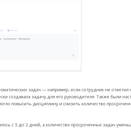
оматических задач — например, если сотрудник не ответил 
ески создавала задачу для его руководителя. Также были на
могло повысить дисциплину и снизить количество просрочен
лось с 5 до 2 дней, а количество просроченных задач умен