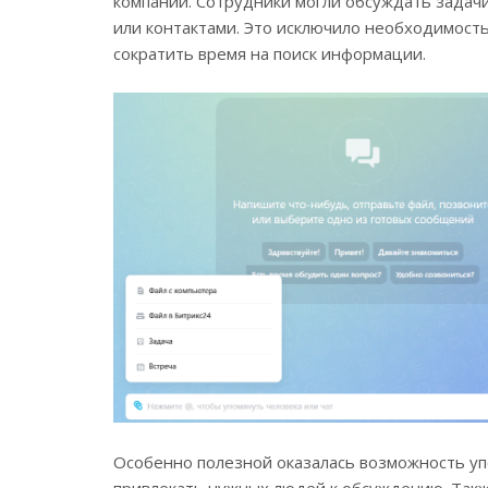
компании. Сотрудники могли обсуждать задачи
или контактами. Это исключило необходимост
сократить время на поиск информации.
Особенно полезной оказалась возможность уп
привлекать нужных людей к обсуждению. Такж