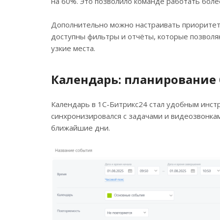
на 60%. Это позволило команде работать боле
Дополнительно можно настраивать приоритеты
доступны фильтры и отчёты, которые позволя
узкие места.
Календарь: планирование 
Календарь в 1С-Битрикс24 стал удобным инстр
синхронизировался с задачами и видеозвонкам
ближайшие дни.