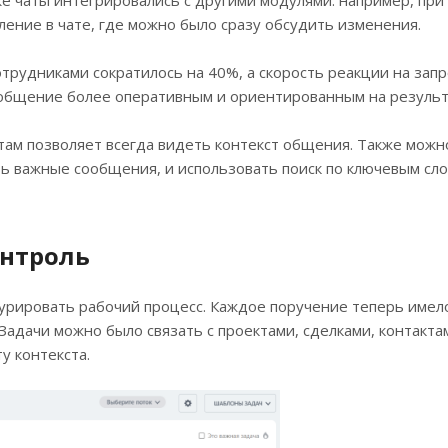
ение в чате, где можно было сразу обсудить изменения.
трудниками сократилось на 40%, а скорость реакции на зап
 общение более оперативным и ориентированным на результ
ктам позволяет всегда видеть контекст общения. Также можн
ть важные сообщения, и использовать поиск по ключевым сл
онтроль
урировать рабочий процесс. Каждое поручение теперь имело
Задачи можно было связать с проектами, сделками, контакта
у контекста.