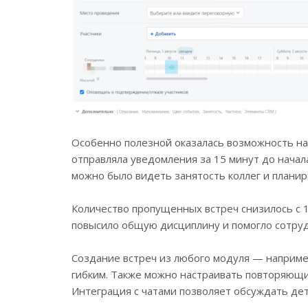
Особенно полезной оказалась возможность наз
отправляла уведомления за 15 минут до начал
можно было видеть занятость коллег и планир
Количество пропущенных встреч снизилось с 1
повысило общую дисциплину и помогло сотруд
Создание встреч из любого модуля — наприме
гибким. Также можно настраивать повторяющие
Интеграция с чатами позволяет обсуждать дет