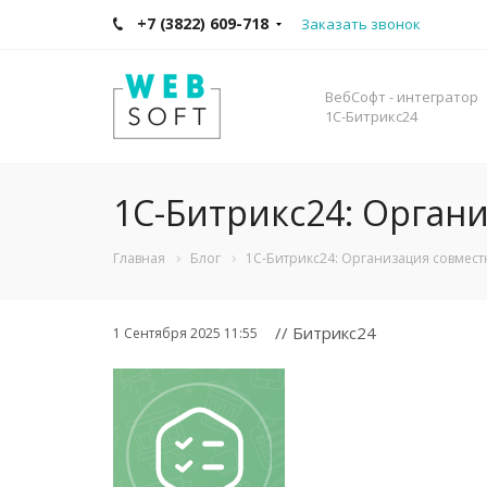
+7 (3822) 609-718
Заказать звонок
ВебСофт - интегратор
1С-Битрикс24
1C-Битрикс24: Орган
Главная
Блог
1C-Битрикс24: Организация совмес
// Битрикс24
1 Сентября 2025 11:55