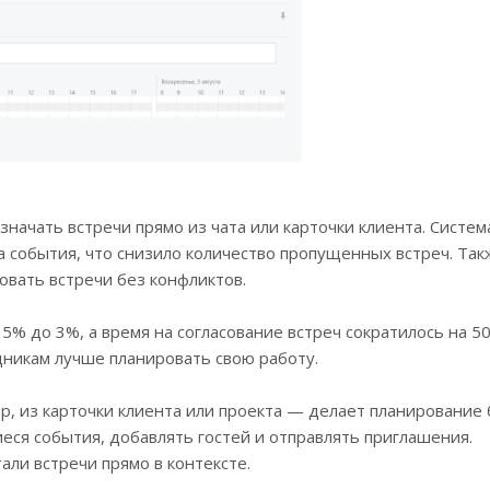
начать встречи прямо из чата или карточки клиента. Систем
а события, что снизило количество пропущенных встреч. Так
овать встречи без конфликтов.
5% до 3%, а время на согласование встреч сократилось на 50
никам лучше планировать свою работу.
р, из карточки клиента или проекта — делает планирование
ся события, добавлять гостей и отправлять приглашения.
али встречи прямо в контексте.