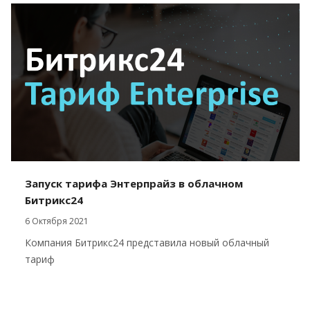
Запуск тарифа Энтерпрайз в облачном
Битрикс24
6 Октября 2021
Компания Битрикс24 представила новый облачный
тариф