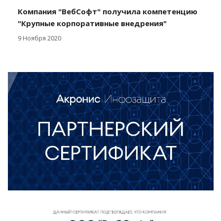
Компания "ВебСофт" получила компетенцию
"Крупные корпоративные внедрения"
9 Ноября 2020