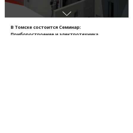
В Томске состоится Семинар:
Приборостроение и электротехника
26 Апреля 2019
1
2
3