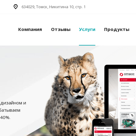
634029, Томск, Никитина 10, стр. 1
Компания
Отзывы
Услуги
Продукты
 дизайном и
батываем
 40%.