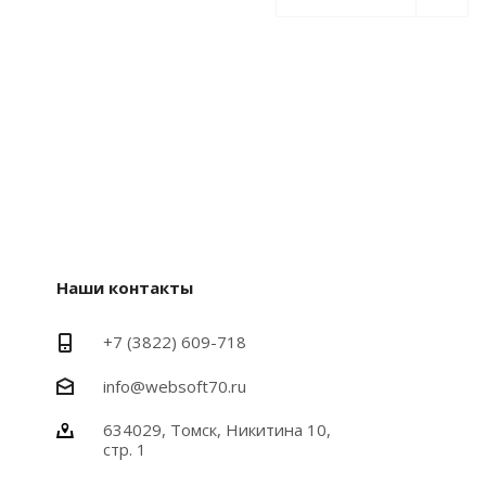
Наши контакты
+7 (3822) 6
09-718
info@websoft70.ru
634029, Томск, Никитина 10,
стр. 1