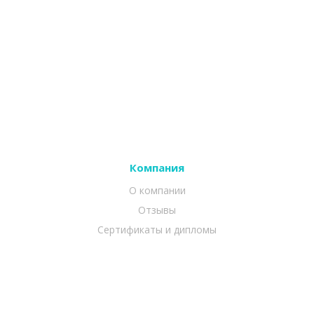
Компания
О компании
Отзывы
Сертификаты и дипломы
Партнеры
Продукты
1С-Битрикс: Управление сайтом