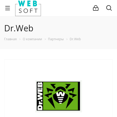
Dr.Web
Главная
О компании
Партнеры
Dr.Web