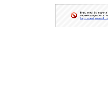
Внимание! Вы перенап
перехода щелкните по
https://t.me/prostitutki_