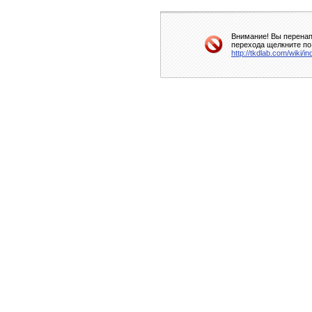
Внимание! Вы перенап
перехода щелкните по
http://tkdlab.com/wiki/i