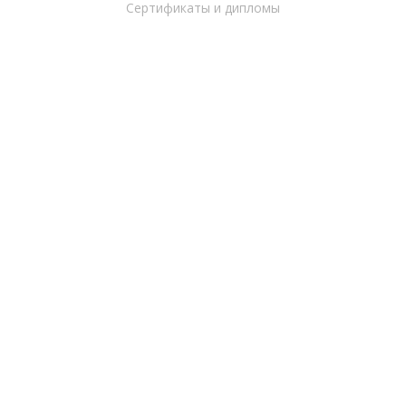
Сертификаты и дипломы
Партнеры
Продукты
1С-Битрикс: Управление сайтом
Коробочная версия 1C-Битрикс24
Облачный сервис Битрикс24
Портал учебного заведения
Готовые решения
Серверная инфраструктура
Услуги
Внедряем
Разрабатываем
Возможности
Оформление